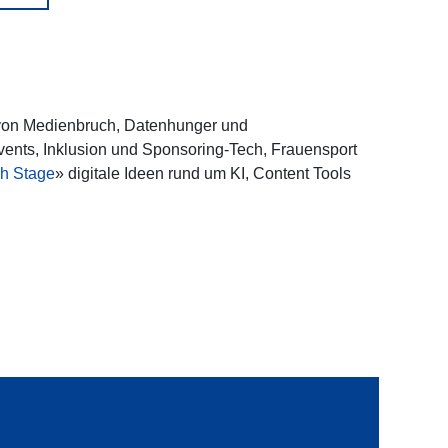
n von Medienbruch, Datenhunger und
ents, Inklusion und Sponsoring-Tech, Frauensport
ch Stage
» digitale Ideen rund um KI, Content Tools