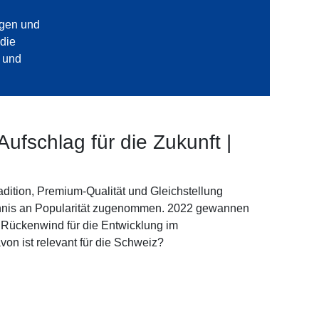
ngen und
die
n und
ufschlag für die Zukunft |
radition, Premium-Qualität und Gleichstellung
Tennis an Popularität zugenommen. 2022 gewannen
 Rückenwind für die Entwicklung im
on ist relevant für die Schweiz?