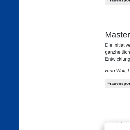
Master
Die Initiat
ganzheitlic
Entwicklung
Reto Wolf, 
Frauenspor
Inside