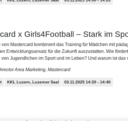
card x Girls4Football – Stark im Spo
ive von Mastercard kombiniert das Training für Mädchen mit pä
hen Entwicklungsansatz für die Zukunft auszustatten. Wie förd
 von Jugendlichen im Sport und im Leben? Und warum ist das 
Director Area Marketing, Mastercard
t
KKL Luzern, Luzerner Saal
03.11.2025 14:20 - 14:40
 Frauenfussball | Diskussion