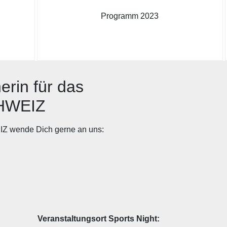
Programm 2023
erin für das
HWEIZ
wende Dich gerne an uns:
s:
Veranstaltungsort Sports Night: