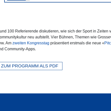
und 100 Referierende diskutieren, wie sich der Sport in Zeite
ommunitykultur neu aufstellt. Vier Bühnen, Themen wie Grossev
vw. Am
zweiten Kongresstag
präsentiert erstmals die neue «
Pit
nd Community-Apps.
ZUM PROGRAMM ALS PDF