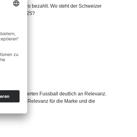
 Million Euro bezahlt. Wo steht der Schweizer
 die WEURO 2025?
otball
kussion
männerdominierten Fussball deutlich an Relevanz.
Was schafft Relevanz für die Marke und die
?