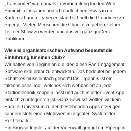
„Transporter“ war damals in Vorbereitung für den Web
Summit in Lissabon und ich durfte ihnen etwas in die
Karten schauen. Dabei entstand schnell die Grundidee zu
Pipeup - Vielen Menschen die Chance zu geben, selber
Teil der Show zu werden und das vor ganz großem
Publikum.
Wie viel organisatorischen Aufwand bedeutet die
Einführung für einen Club?
Wir hatten von Beginn an die Idee diese Fan Engagement
Software skalierbar zu entwickeln. Das bedeutet bei jedem
Schritt „es muss einfach gehen“ Das Ergebnis ist ein
friktionsloses Tool, welches sich webbasiert an jede
Stadiontechnik koppeln lässt und auch in jeder Event-App
einfach zu integrieren ist. Ganz Bewusst wollten wir kein
Parallel-Universum zu den bestehenden Apps erzeugen,
sondern stets einen Mehrwert im digitalen System der
Rechtehalter.
Ein Browserfenster auf der Videowall genügt um Pipeup in