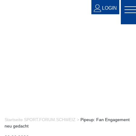
LOGIN
Startseite SPORT.FORUM.SCHWEIZ >
Pipeup: Fan Engagement
neu gedacht