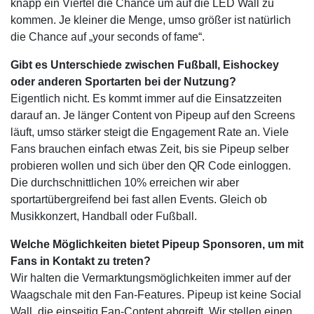
knapp ein Viertel die Chance um auf die LED Wall zu
kommen. Je kleiner die Menge, umso größer ist natürlich
die Chance auf „your seconds of fame“.
Gibt es Unterschiede zwischen Fußball, Eishockey
oder anderen Sportarten bei der Nutzung?
Eigentlich nicht. Es kommt immer auf die Einsatzzeiten
darauf an. Je länger Content von Pipeup auf den Screens
läuft, umso stärker steigt die Engagement Rate an. Viele
Fans brauchen einfach etwas Zeit, bis sie Pipeup selber
probieren wollen und sich über den QR Code einloggen.
Die durchschnittlichen 10% erreichen wir aber
sportartübergreifend bei fast allen Events. Gleich ob
Musikkonzert, Handball oder Fußball.
Welche Möglichkeiten bietet Pipeup Sponsoren, um mit
Fans in Kontakt zu treten?
Wir halten die Vermarktungsmöglichkeiten immer auf der
Waagschale mit den Fan-Features. Pipeup ist keine Social
Wall, die einseitig Fan-Content abgreift. Wir stellen einen