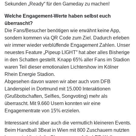
Sekunden „Ready“ für den Gameday zu machen!
Welche Engagement-Werte haben selbst euch
überrascht?
Die Fans/Besucher benötigen wie erwähnt keine App,
sondern kommen via QR Code zum Ziel. Dadurch erleben
wir immer wieder verblüffende Engagement Zahlen. Unser
neuestes Feature „Pipeup LIGHT” hat aber alles Bisherige
in den Schatten gestellt. Knapp 65% aller Fans im Stadion
waren Teil dieser emotionalen Lichtershow im Kölner
Rhein Energie Stadion.
Abgesehen davon waren wir aber auch vom DFB
Länderspiel in Dortmund mit 15.000 Interaktionen
(Grußbotschaften, Selfies, Songvoting) mehr als
überrascht. Mit 9.660 Usern konnten wir eine
Engagementrate von 15% erzielen.
Interessant sind aber auch die vermutlich kleineren Events.
Beim Handball 3Beat in Wien mit 800 Zuschauern nutzten