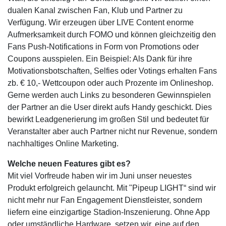
dualen Kanal zwischen Fan, Klub und Partner zu
Verfügung. Wir erzeugen über LIVE Content enorme
Aufmerksamkeit durch FOMO und können gleichzeitig den
Fans Push-Notifications in Form von Promotions oder
Coupons ausspielen. Ein Beispiel: Als Dank für ihre
Motivationsbotschaften, Selfies oder Votings erhalten Fans
zb. € 10,- Wettcoupon oder auch Prozente im Onlineshop.
Gerne werden auch Links zu besonderen Gewinnspielen
der Partner an die User direkt aufs Handy geschickt. Dies
bewirkt Leadgenerierung im großen Stil und bedeutet für
Veranstalter aber auch Partner nicht nur Revenue, sondern
nachhaltiges Online Marketing.
Welche neuen Features gibt es?
Mit viel Vorfreude haben wir im Juni unser neuestes
Produkt erfolgreich gelauncht. Mit "Pipeup LIGHT“ sind wir
nicht mehr nur Fan Engagement Dienstleister, sondern
liefern eine einzigartige Stadion-Inszenierung. Ohne App
oder umständliche Hardware, setzen wir, eine auf den