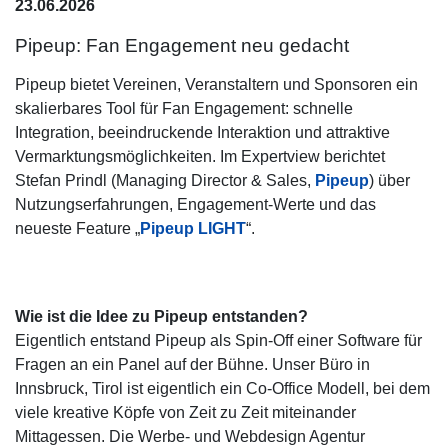
23.06.2026
Pipeup: Fan Engagement neu gedacht
Pipeup bietet Vereinen, Veranstaltern und Sponsoren ein
skalierbares Tool für Fan Engagement: schnelle
Integration, beeindruckende Interaktion und attraktive
Vermarktungsmöglichkeiten. Im Expertview berichtet
Stefan Prindl (Managing Director & Sales,
Pipeup
) über
Nutzungserfahrungen, Engagement-Werte und das
neueste Feature „
Pipeup LIGHT
“.
Wie ist die Idee zu Pipeup entstanden?
Eigentlich entstand Pipeup als Spin-Off einer Software für
Fragen an ein Panel auf der Bühne. Unser Büro in
Innsbruck, Tirol ist eigentlich ein Co-Office Modell, bei dem
viele kreative Köpfe von Zeit zu Zeit miteinander
Mittagessen. Die Werbe- und Webdesign Agentur