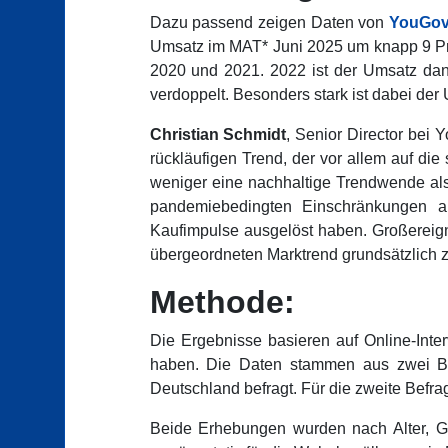
Dazu passend zeigen Daten von
YouGov
Umsatz im MAT* Juni 2025 um knapp 9 Pr
2020 und 2021. 2022 ist der Umsatz dan
verdoppelt. Besonders stark ist dabei der
Christian Schmidt
, Senior Director bei
rückläufigen Trend, der vor allem auf di
weniger eine nachhaltige Trendwende al
pandemiebedingten Einschränkungen a
Kaufimpulse ausgelöst haben. Großereign
übergeordneten Marktrend grundsätzlich z
Methode:
Die Ergebnisse basieren auf Online-Int
haben. Die Daten stammen aus zwei Be
Deutschland befragt. Für die zweite Befr
Beide Erhebungen wurden nach Alter, Ge