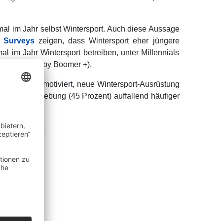
mal im Jahr selbst Wintersport. Auch diese Aussage
 Surveys
zeigen, dass Wintersport eher jüngere
l im Jahr Wintersport betreiben, unter Millennials
Generation Baby Boomer +).
interspiele motiviert, neue Wintersport-Ausrüstung
tädtischer Umgebung (45 Prozent) auffallend häufiger