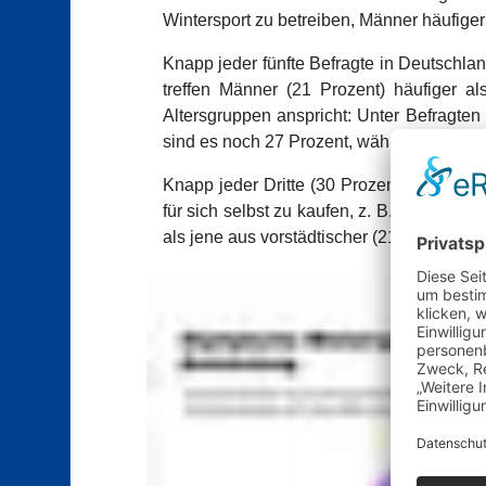
Wintersport zu betreiben, Männer häufiger 
Knapp jeder fünfte Befragte in Deutschla
treffen Männer (21 Prozent) häufiger 
Altersgruppen anspricht: Unter Befragten
sind es noch 27 Prozent, während in den 
Knapp jeder Dritte (30 Prozent) der Wint
für sich selbst zu kaufen, z. B. Skier, Sc
als jene aus vorstädtischer (21 Prozent) 