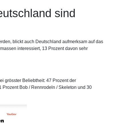
eutschland sind
erden, blickt auch Deutschland aufmerksam auf das
massen interessiert, 13 Prozent davon sehr
i grösster Beliebtheit: 47 Prozent der
31 Prozent Bob / Rennrodeln / Skeleton und 30