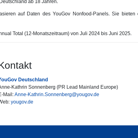
 Deutschland ab 18 Jahren.
ieren auf Daten des YouGov Nonfood-Panels. Sie bieten ein
ual Total (12-Monatszeitraum) von Juli 2024 bis Juni 2025.
Kontakt
YouGov Deutschland
Anne-Kathrin Sonnenberg (PR Lead Mainland Europe)
E-Mail:
Anne-Kathrin.Sonnenberg@yougov.de
Web:
yougov.de