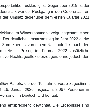
sportartikel rückläufig ist: Gegenüber 2019 ist der
ders stark war der Rückgang in den Corona-Jahren
ich der Umsatz gegenüber dem ersten Quartal 2021
icklung im Wintersportmarkt zeigt insgesamt einen
t. Der deutliche Umsatzanstieg im Jahr 2022 dürfte
: Zum einen ist von einem Nachholeffekt nach den
spiele in Peking im Februar 2022 zusätzliche
sitive Nachfrageeffekte erzeugen, ohne jedoch den
ouGov Panels, die der Teilnahme vorab zugestimmt
.-16. Januar 2026 insgesamt 2.067 Personen in
Personen in Deutschland befragt.
end entsprechend gewichtet. Die Ergebnisse sind