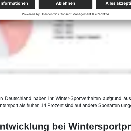
 in Deutschland haben ihr Winter-Sportverhalten aufgrund ä
tersport als früher, 14 Prozent sind auf andere Sportarten umg
ntwicklung bei Wintersportp