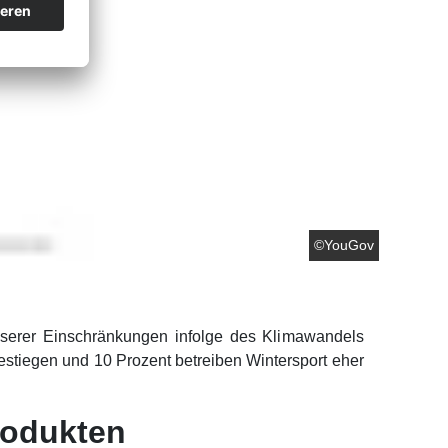
©YouGov
usserer Einschränkungen infolge des Klimawandels
estiegen und 10 Prozent betreiben Wintersport eher
rodukten