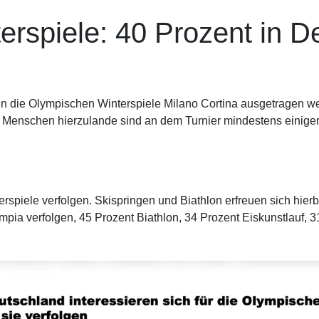
rspiele: 40 Prozent in D
ien die Olympischen Winterspiele Milano Cortina ausgetragen w
r Menschen hierzulande sind an dem Turnier mindestens einiger
spiele verfolgen. Skispringen und Biathlon erfreuen sich hierbe
mpia verfolgen, 45 Prozent Biathlon, 34 Prozent Eiskunstlauf, 