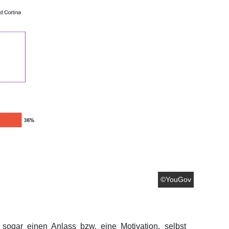
©YouGov
ogar einen Anlass bzw. eine Motivation, selbst