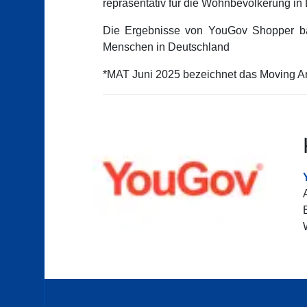
repräsentativ für die Wohnbevölkerung in
Die Ergebnisse von YouGov Shopper bas
Menschen in Deutschland
*MAT Juni 2025 bezeichnet das Moving Ann