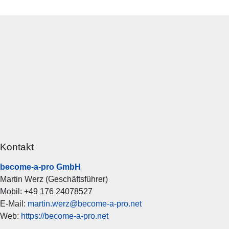
Kontakt
become-a-pro GmbH
Martin Werz (Geschäftsführer)
Mobil: +49 176 24078527
E-Mail:
martin.werz@become-a-pro.net
Web:
https://become-a-pro.net