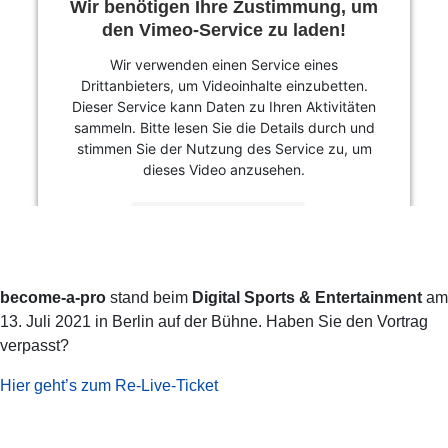
Wir benötigen Ihre Zustimmung, um
den Vimeo-Service zu laden!
Wir verwenden einen Service eines
Drittanbieters, um Videoinhalte einzubetten.
Dieser Service kann Daten zu Ihren Aktivitäten
sammeln. Bitte lesen Sie die Details durch und
stimmen Sie der Nutzung des Service zu, um
dieses Video anzusehen.
MEHR INFORMATIONEN
AKZEPTIEREN
become-a-pro
stand beim
Digital Sports & Entertainment
am
Powered by
Usercentrics Consent Management
13. Juli 2021 in Berlin auf der Bühne. Haben Sie den Vortrag
Platform
verpasst?
Hier geht’s zum Re-Live-Ticket