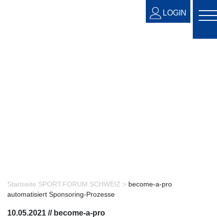
LOGIN
Startseite SPORT.FORUM.SCHWEIZ >
become-a-pro
automatisiert Sponsoring-Prozesse
10.05.2021
//
become-a-pro