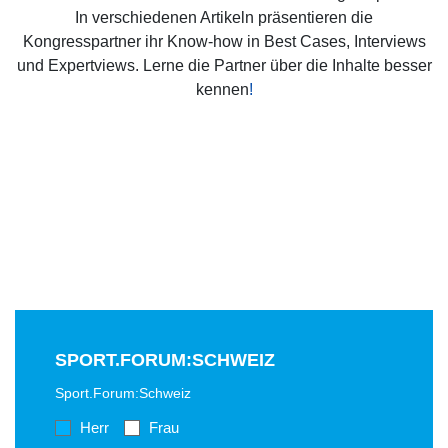
In verschiedenen Artikeln präsentieren die
Kongresspartner ihr Know-how in Best Cases, Interviews
und Expertviews. Lerne die Partner über die Inhalte besser
kennen
!
SPORT.FORUM:SCHWEIZ
Sport.Forum:Schweiz
Herr
Frau