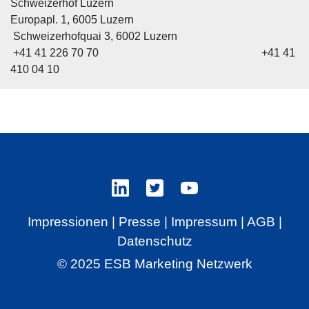
Schweizerhof Luzern
Europapl. 1, 6005 Luzern
Schweizerhofquai 3, 6002 Luzern
+41 41 226 70 70 +41 41
410 04 10
Impressionen
|
Presse
|
Impressum
|
AGB
|
Datenschutz
© 2025 ESB Marketing Netzwerk