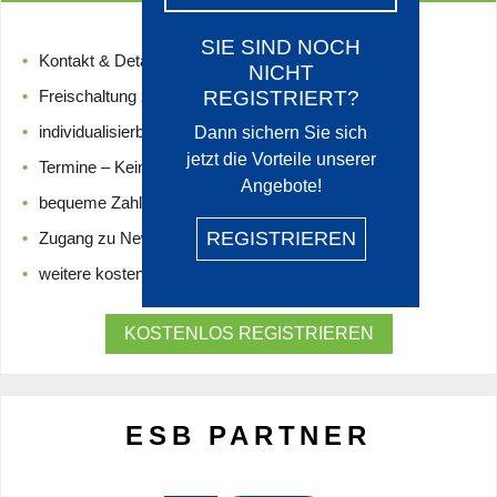
SIE SIND NOCH
Kontakt & Details zu allen ESB Partnern
NICHT
Freischaltung zusätzlicher Business Guides
REGISTRIERT?
individualisierbare Newsletter-Inhalte
Dann sichern Sie sich
jetzt die Vorteile unserer
Termine – Kein Event mehr verpassen
Angebote!
bequeme Zahlungsmethoden
REGISTRIEREN
Zugang zu News und Newsletterarchiven
weitere kostenlose Inhalte und Features
KOSTENLOS REGISTRIEREN
ESB PARTNER