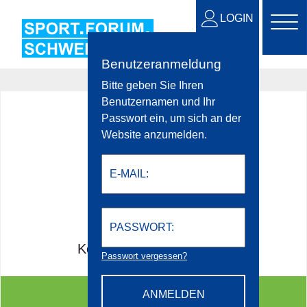
LOGIN
Benutzeranmeldung
Bitte geben Sie Ihren
Benutzernamen und Ihr
ESB USER
Passwort ein, um sich an der
Website anzumelden.
Kostenlose Registrierung
Passwort vergessen?
Vorteile