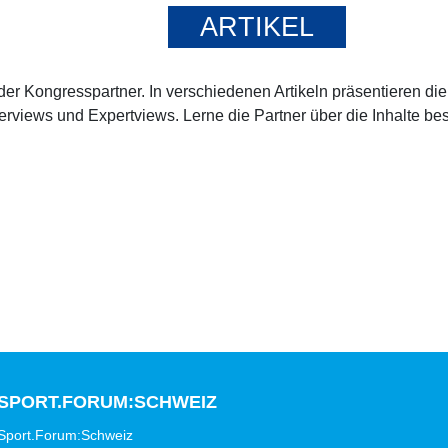
ARTIKEL
der Kongresspartner. In verschiedenen Artikeln präsentieren d
terviews und Expertviews. Lerne die Partner über die Inhalte b
SPORT.FORUM:SCHWEIZ
Sport.Forum:Schweiz