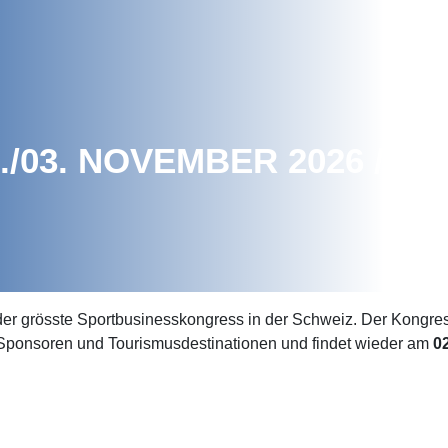
./03. NOVEMBER 2026 // 
rösste Sportbusinesskongress in der Schweiz. Der Kongress r
 Sponsoren und Tourismusdestinationen und findet wieder am
0