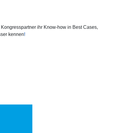
ie Kongresspartner ihr Know-how in Best Cases,
esser kennen
!