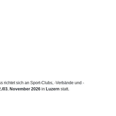
LUZERN
ichtet sich an Sport-Clubs, -Verbände und -
2./03. November 2026
in
Luzern
statt.