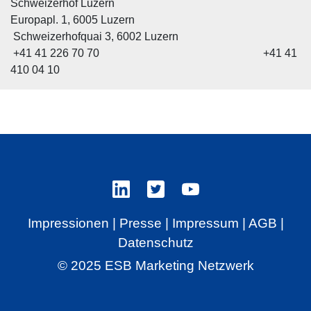
Schweizerhof Luzern
Europapl. 1, 6005 Luzern
Schweizerhofquai 3, 6002 Luzern
+41 41 226 70 70 +41 41
410 04 10
Impressionen
|
Presse
|
Impressum
|
AGB
|
Datenschutz
© 2025 ESB Marketing Netzwerk