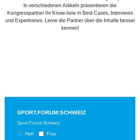
In verschiedenen Artikeln präsentieren die
Kongresspartner ihr Know-how in Best Cases, Interviews
und Expertviews. Lerne die Partner über die Inhalte besser
kennen
!
SPORT.FORUM:SCHWEIZ
Sport.Forum:Schweiz
Herr
Frau